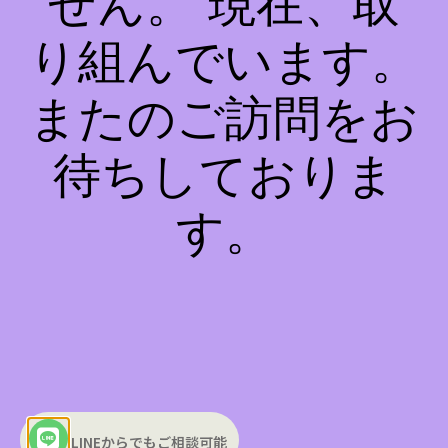
せん。 現在、取
り組んでいます。
またのご訪問をお
待ちしておりま
す。
LINEからでもご相談可能